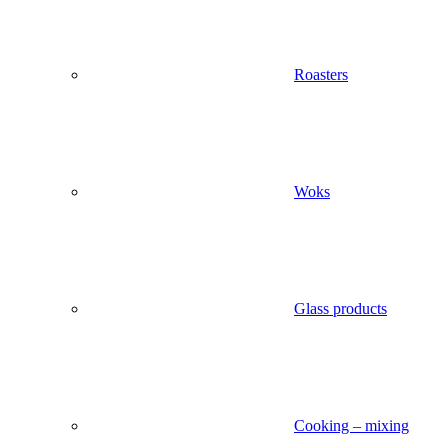
Roasters
Woks
Glass products
Cooking – mixing