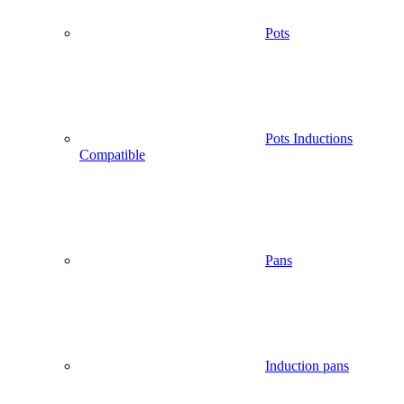
Pots
Pots Inductions
Compatible
Pans
Induction pans