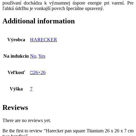
používaní dochádza k významnej úspore energie pri varení. Pre
ľahkú údržbu je vonkajší povrch špeciálne upravený.
Additional information
Výrobca
HARECKER
Na indukciu
No
,
Yes
Veľkosť
□26×26
Výška
7
Reviews
There are no reviews yet.
Be the first to review “Harecker pan square Titanium 26 x 26 x 7 cm