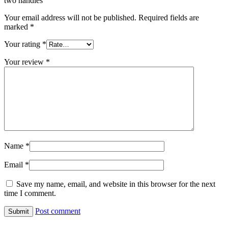
two handles”
Your email address will not be published.
Required fields are
marked
*
Your rating
*
Your review
*
Name
*
Email
*
Save my name, email, and website in this browser for the next
time I comment.
Post comment