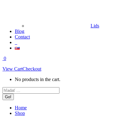
Lids
Blog
Contact
0
View Cart
Checkout
No products in the cart.
Search:
Home
Shop