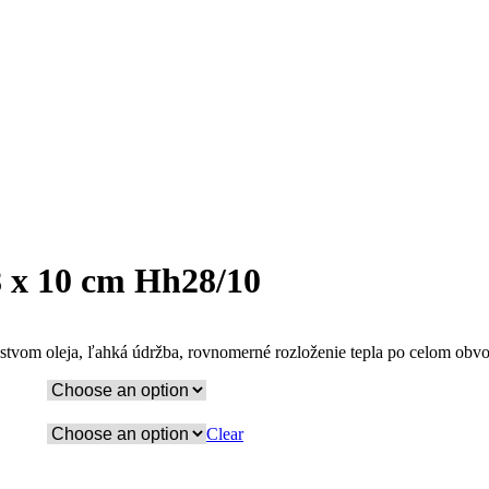
8 x 10 cm Hh28/10
tvom oleja, ľahká údržba, rovnomerné rozloženie tepla po celom obvode
Clear