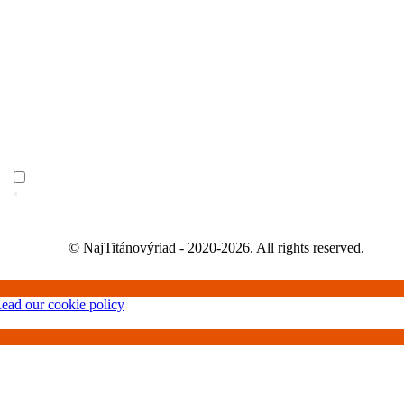
© NajTitánovýriad - 2020-2026. All rights reserved.
ead our cookie policy