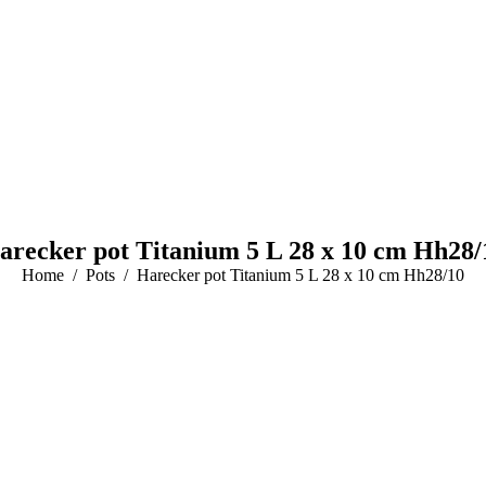
arecker pot Titanium 5 L 28 x 10 cm Hh28/
You are here:
Home
Pots
Harecker pot Titanium 5 L 28 x 10 cm Hh28/10