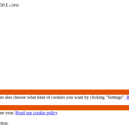
,50
€
s DPH
 can also choose what kind of cookies you want by clicking "Settings".
R
one year.
Read our cookie policy
tion.