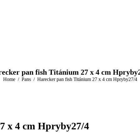
ecker pan fish Titánium 27 x 4 cm Hpryby
You are here:
Home
Pans
Harecker pan fish Titánium 27 x 4 cm Hpryby27/4
27 x 4 cm Hpryby27/4