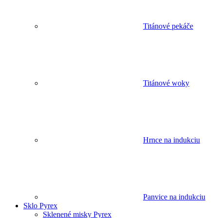
Titánové pekáče
Titánové woky
Hrnce na indukciu
Panvice na indukciu
Sklo Pyrex
Sklenené misky Pyrex