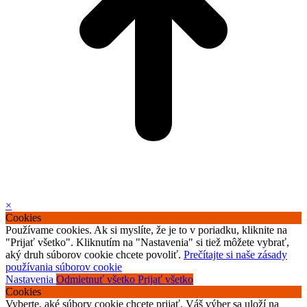
×
Cookies
Používame cookies. Ak si myslíte, že je to v poriadku, kliknite na
"Prijať všetko". Kliknutím na "Nastavenia" si tiež môžete vybrať,
aký druh súborov cookie chcete povoliť.
Prečítajte si naše zásady
používania súborov cookie
Nastavenia
Odmietnuť všetko
Prijať všetko
Cookies
Vyberte, aké súbory cookie chcete prijať. Váš výber sa uloží na