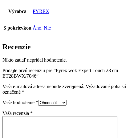
Výrobca
PYREX
S pokrievkou
Áno
,
Nie
Recenzie
Nikto zatiaľ nepridal hodnotenie.
Pridajte prvú recenziu pre “Pyrex wok Expert Touch 28 cm
ET28BWX/7046”
Vaša e-mailová adresa nebude zverejnená.
Vyžadované polia sú
označené
*
Vaše hodnotenie
*
Vaša recenzia
*